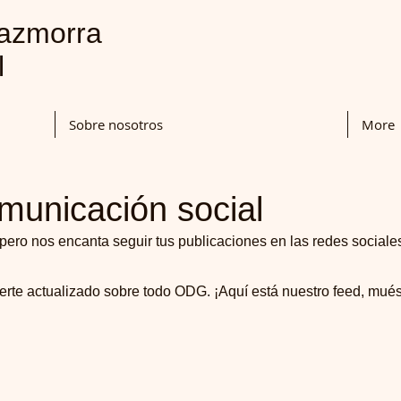
mazmorra
l
Sobre nosotros
More
municación social
, pero nos encanta seguir tus publicaciones en las redes social
e actualizado sobre todo ODG. ¡Aquí está nuestro feed, muést