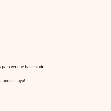
es para ver qué has estado
ranos el tuyo!