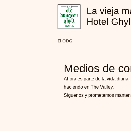
La vieja 
Hotel Ghyl
El ODG
Medios de co
Ahora es parte de la vida diaria
haciendo en The Valley.
Síguenos y prometemos mantenert